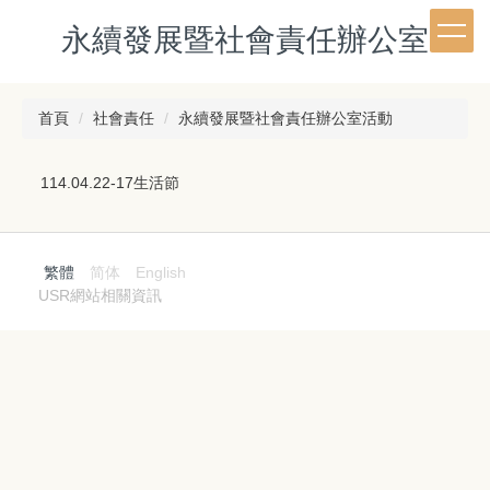
跳
永續發展暨社會責任辦公室
到
主
要
內
首頁
社會責任
永續發展暨社會責任辦公室活動
容
區
114.04.22-17生活節
繁體
简体
English
USR網站相關資訊